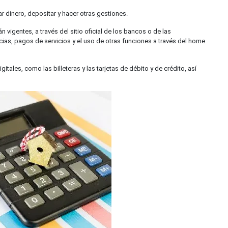
 dinero, depositar y hacer otras gestiones.
n vigentes, a través del sitio oficial de los bancos o de las
cias, pagos de servicios y el uso de otras funciones a través del home
tales, como las billeteras y las tarjetas de débito y de crédito, así