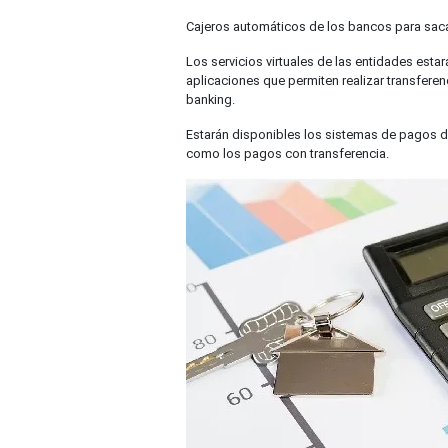
Cajeros automáticos de los bancos para sacar
Los servicios virtuales de las entidades estará
aplicaciones que permiten realizar transferen
banking.
Estarán disponibles los sistemas de pagos digi
como los pagos con transferencia.