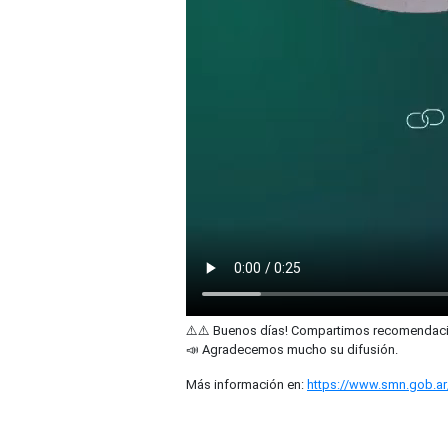
⚠️⚠️ Buenos días! Compartimos recomendaci
📣 Agradecemos mucho su difusión.
Más información en:
https://www.smn.gob.ar