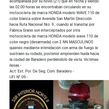
acompañada por su novio (21) que en fecha y siendo
las 02:00 horas se encontraban circulando en su
motocicleta de marca HONDA modelo WAVE 110 de
color blanca sobre Avenida San Martin Dirección
hacia Ruta Nacional Nro. 9 , cuando al transitar por
Fabrica Granix son interceptados por otra
motocicleta de marca HONDA modelo wave 110 de
color negro (desarmada) con 2 NN MASCULINOS
quienes mediante intimidación con arma de fuego le
sustraen su rodado, posterior emprenden huida hacia
la ciudad de Baradero perdiéndolo de vista. Victimas
ilesas.-
Act: Est. Pol. De Seg. Com. Baradero.-
UFI N° 09.-