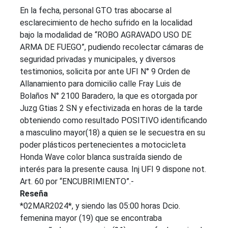
En la fecha, personal GTO tras abocarse al
esclarecimiento de hecho sufrido en la localidad
bajo la modalidad de “ROBO AGRAVADO USO DE
ARMA DE FUEGO”, pudiendo recolectar cámaras de
seguridad privadas y municipales, y diversos
testimonios, solicita por ante UFI N° 9 Orden de
Allanamiento para domicilio calle Fray Luis de
Bolaños N° 2100 Baradero, la que es otorgada por
Juzg Gtias 2 SN y efectivizada en horas de la tarde
obteniendo como resultado POSITIVO identificando
a masculino mayor(18) a quien se le secuestra en su
poder plásticos pertenecientes a motocicleta
Honda Wave color blanca sustraída siendo de
interés para la presente causa. Inj UFI 9 dispone not.
Art. 60 por “ENCUBRIMIENTO”.-
Reseña
*02MAR2024*, y siendo las 05:00 horas Dcio.
femenina mayor (19) que se encontraba