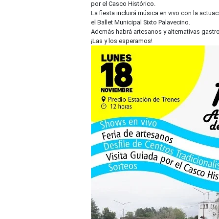
por el Casco Histórico.
La fiesta incluirá música en vivo con la actu
el Ballet Municipal Sixto Palavecino.
Además habrá artesanos y alternativas gastr
¡Las y los esperamos!