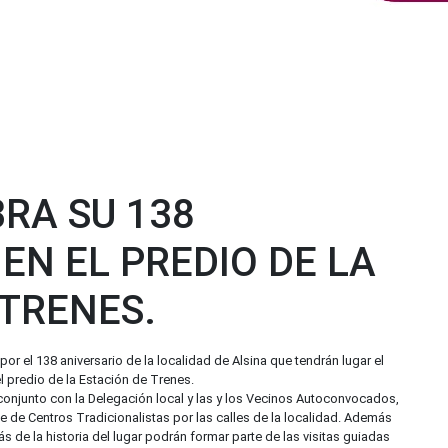
RA SU 138
EN EL PREDIO DE LA
 TRENES.
por el 138 aniversario de la localidad de Alsina que tendrán lugar el
el predio de la Estación de Trenes.
conjunto con la Delegación local y las y los Vecinos Autoconvocados,
le de Centros Tradicionalistas por las calles de la localidad. Además
de la historia del lugar podrán formar parte de las visitas guiadas