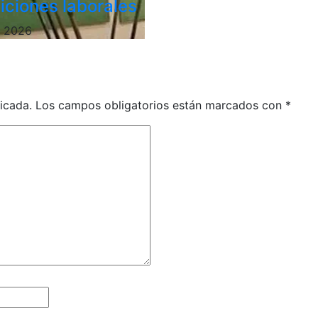
iciones laborales
, 2026
icada.
Los campos obligatorios están marcados con
*