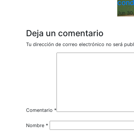
cond
Jun 30
Deja un comentario
Tu dirección de correo electrónico no será publ
Comentario
*
Nombre
*