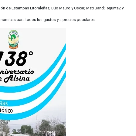
ación de Estampas Litoraleñas; Dúo Mauro y Oscar; Mati Band; Rejunta2 y
onómicas para todos los gustos y a precios populares.