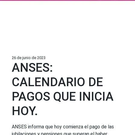
26 de junio de 2023
ANSES:
CALENDARIO DE
PAGOS QUE INICIA
HOY.
ANSES informa que hoy comienza el pago de las
jubilaciones y pensiones que superan el haber