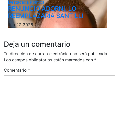
Destacada
Politica
RENUNCIÓ ADORNI, LO
REEMPLAZARÍA SANTILLI
Jun 27, 2026
Deja un comentario
Tu dirección de correo electrónico no será publicada.
Los campos obligatorios están marcados con
*
Comentario
*