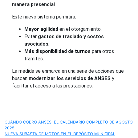
manera presencial
.
Este nuevo sistema permitirá:
Mayor agilidad
en el otorgamiento.
Evitar
gastos de traslado y costos
asociados
.
Más disponibilidad de turnos
para otros
trámites.
La medida se enmarca en una serie de acciones que
buscan
modernizar los servicios de ANSES
y
facilitar el acceso a las prestaciones.
Navegación
CUÁNDO COBRO ANSES: EL CALENDARIO COMPLETO DE AGOSTO
2025
de
NUEVA SUBASTA DE MOTOS EN EL DEPÓSITO MUNICIPAL