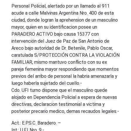
Personal Policial, alertado por un llamado al 911
acude a calle Malvinas Argentina Nro. 400 de esta
ciudad, donde logran la aprehension de un masculino
mayor, quien en su identificacion posee un
PARADERO ACTIVO bajo causa 15377 con
intervención del Juez de Paz de San Antonio de
Areco bajo autoridad de Dr. Betenile, Pablo Oscar,
caratulada S/PROTECCIÓN CONTRA LA VIOLACIÓN
FAMILIAR, mismo mantuvo conflicto con su ex
pareja femenina mayor respondiendo que momentos
previos del arribo de personal la habria amenazarla y
luego haberla sujetado del cuello.-
Cdo. UFI turno dispone que el masculino quede
alojado en Dependencia Policial a espera de nuevas
directivas, declaracion testimonial a victima y
posterior precario medico, demas recaudos legales.-
Act.: E.P.S.C. Baradero. –
Int.: U.F.I Nro. 9.-