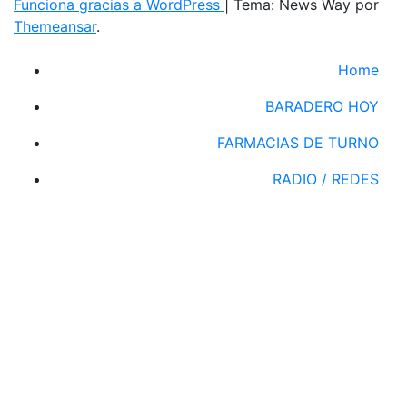
Funciona gracias a WordPress
|
Tema: News Way por
Themeansar
.
Home
BARADERO HOY
FARMACIAS DE TURNO
RADIO / REDES