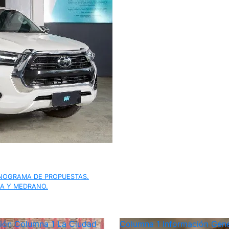
ONOGRAMA DE PROPUESTAS.
IA Y MEDRANO.
ción
Columna 1
La Ciudad
Columna 1
Información Gene