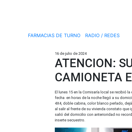
FARMACIAS DE TURNO
RADIO / REDES
16 de julio de 2024
ATENCION: S
CAMIONETA EN
El lunes 15 en la Comisaría local se recibió
fecha en horas de la noche llegó a su domici
4X4, doble cabina, color blanco perlado, dej
al salir al frente de su vivienda constato qu
salió del domicilio con anterioridad no record
inserte secuestro.