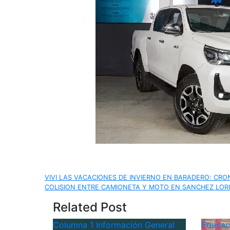
Navegación
VIVI LAS VACACIONES DE INVIERNO EN BARADERO: CR
COLISION ENTRE CAMIONETA Y MOTO EN SANCHEZ LOR
de
Related Post
entradas
Columna 1
Información General
Educa