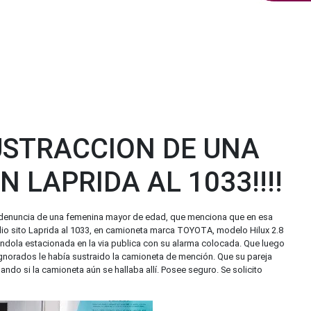
USTRACCION DE UNA
 LAPRIDA AL 1033!!!!
 la denuncia de una femenina mayor de edad, que menciona que en esa
lio sito Laprida al 1033, en camioneta marca TOYOTA, modelo Hilux 2.8
ándola estacionada en la via publica con su alarma colocada. Que luego
e ignorados le había sustraido la camioneta de mención. Que su pareja
ando si la camioneta aún se hallaba allí. Posee seguro. Se solicito