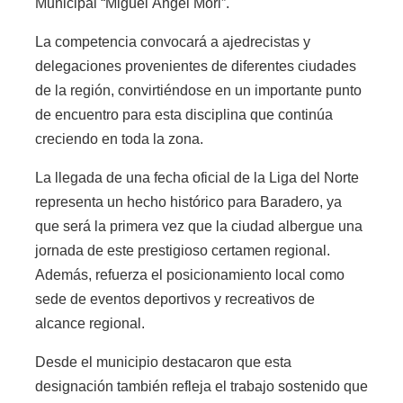
Municipal “Miguel Ángel Mori”.
La competencia convocará a ajedrecistas y
delegaciones provenientes de diferentes ciudades
de la región, convirtiéndose en un importante punto
de encuentro para esta disciplina que continúa
creciendo en toda la zona.
La llegada de una fecha oficial de la Liga del Norte
representa un hecho histórico para Baradero, ya
que será la primera vez que la ciudad albergue una
jornada de este prestigioso certamen regional.
Además, refuerza el posicionamiento local como
sede de eventos deportivos y recreativos de
alcance regional.
Desde el municipio destacaron que esta
designación también refleja el trabajo sostenido que