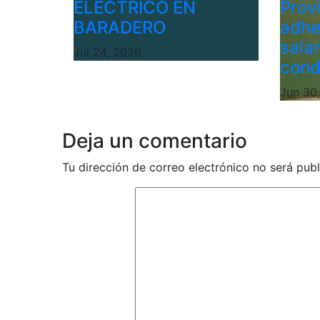
ELÉCTRICO EN
Provi
BARADERO
adhe
sala
Jul 24, 2026
cond
Jun 30
Deja un comentario
Tu dirección de correo electrónico no será publ