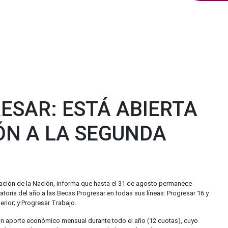
ESAR: ESTÁ ABIERTA
ÓN A LA SEGUNDA
cación de la Nación, informa que hasta el 31 de agosto permanece
atoria del año a las Becas Progresar en todas sus líneas: Progresar 16 y
erior; y Progresar Trabajo.
un aporte económico mensual durante todo el año (12 cuotas), cuyo