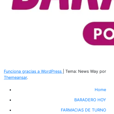
Funciona gracias a WordPress
|
Tema: News Way por
Themeansar
.
Home
BARADERO HOY
FARMACIAS DE TURNO