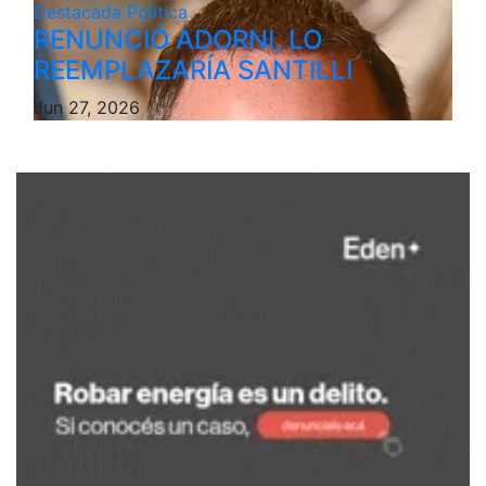
Destacada
Politica
RENUNCIÓ ADORNI, LO
REEMPLAZARÍA SANTILLI
Jun 27, 2026