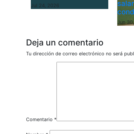
sala
Jul 24, 2026
cond
Jun 30
Deja un comentario
Tu dirección de correo electrónico no será publ
Comentario
*