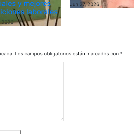
riales y mejores
Jun 27, 2026
iciones laborales
, 2026
icada.
Los campos obligatorios están marcados con
*