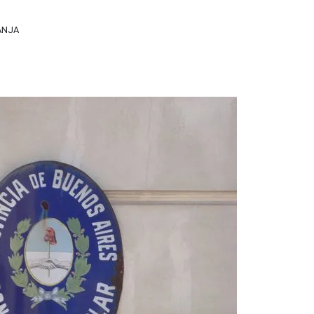
RANJA