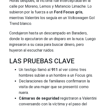
Horas después, la víctima fue interceptada en la
calle por Moreno, Lemos y Matencio Limache. Lo
subieron por la fuerza a un
Ford Focus gris
,
mientras Valentini los seguía en un Volkswagen Gol
Trend blanco.
Condujeron hasta un descampado en Baradero,
donde lo ejecutaron de un disparo en la nuca. Luego
ingresaron a su casa para buscar dinero, pero
huyeron al escuchar ruidos.
LAS PRUEBAS CLAVE
Un testigo llamó al
911
al ver cómo tres
hombres subían a un hombre a un Focus gris.
Declaraciones de familiares confirmaron la
visita de una mujer que se presentó como
nuera.
Cámaras de seguridad
registraron a Valentini
conversando con la víctima y el paso del