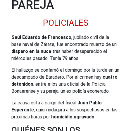
PAREJA
POLICIALES
Saúl Eduardo de Francesco
, jubilado civil de la
base naval de Zárate, fue encontrado muerto de un
disparo en la nuca
tras haber desaparecido el
miércoles pasado. Tenía 79 años.
El hallazgo se confirmó el domingo por la tarde en un
descampado de Baradero. Por el crimen hay
cuatro
detenidos
, entre ellos una oficial de la Policía
Bonaerense y su pareja, un ex policía exonerado.
La causa está a cargo del fiscal
Juan Pablo
Esperante
, quien indagará a los sospechosos en las
próximas horas por
homicidio agravado
.
QUIÉNES SON LOS