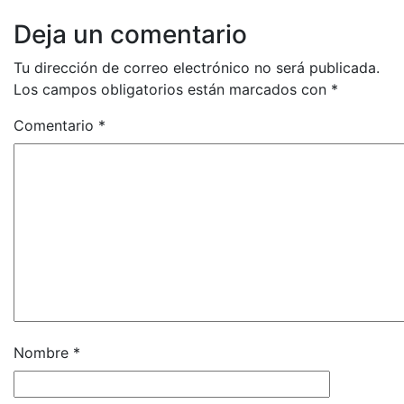
Deja un comentario
Tu dirección de correo electrónico no será publicada.
Los campos obligatorios están marcados con
*
Comentario
*
Nombre
*