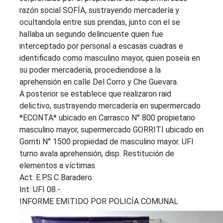
razón social SOFÍA, sustrayendo mercadería y
ocultandola entre sus prendas, junto con el se
hallaba un segundo delincuente quien fue
interceptado por personal a escasas cuadras e
identificado como masculino mayor, quien poseía en
su poder mercadería, procediendose a la
aprehensión en calle Del Corro y Che Guevara.
A posterior se establece que realizaron raid
delictivo, sustrayendo mercadería en supermercado
*ECONTA* ubicado en Carrasco N° 800 propietario
masculino mayor, supermercado GORRITI ubicado en
Gorriti N° 1500 propiedad de masculino mayor. UFI
turno avala aprehensión, disp. Restitución de
elementos a víctimas.
Act: E.P.S.C Baradero.
Int: UFI 08.-
INFORME EMITIDO POR POLICÍA COMUNAL