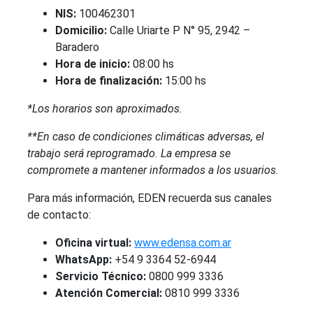
NIS:
100462301
Domicilio:
Calle Uriarte P N° 95, 2942 –
Baradero
Hora de inicio:
08:00 hs
Hora de finalización:
15:00 hs
*Los horarios son aproximados.
**En caso de condiciones climáticas adversas, el
trabajo será reprogramado. La empresa se
compromete a mantener informados a los usuarios.
Para más información, EDEN recuerda sus canales
de contacto:
Oficina virtual:
www.edensa.com.ar
WhatsApp:
+54 9 3364 52-6944
Servicio Técnico:
0800 999 3336
Atención Comercial:
0810 999 3336