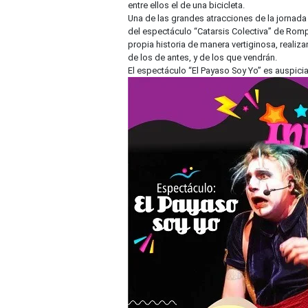
entre ellos el de una bicicleta.
Una de las grandes atracciones de la jornada
del espectáculo “Catarsis Colectiva” de Romp
propia historia de manera vertiginosa, reali
de los de antes, y de los que vendrán.
El espectáculo “El Payaso Soy Yo” es auspiciad