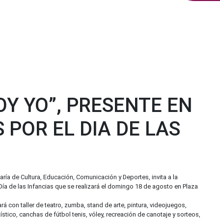
OY YO”, PRESENTE EN
 POR EL DIA DE LAS
aría de Cultura, Educación, Comunicación y Deportes, invita a la
Día de las Infancias que se realizará el domingo 18 de agosto en Plaza
á con taller de teatro, zumba, stand de arte, pintura, videojuegos,
tístico, canchas de fútbol tenis, vóley, recreación de canotaje y sorteos,