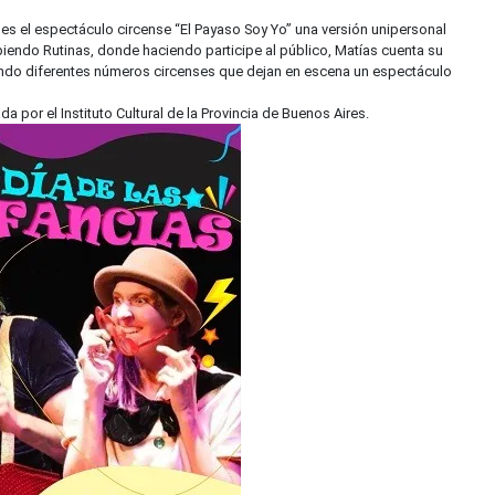
 es el espectáculo circense “El Payaso Soy Yo” una versión unipersonal
iendo Rutinas, donde haciendo participe al público, Matías cuenta su
zando diferentes números circenses que dejan en escena un espectáculo
a por el Instituto Cultural de la Provincia de Buenos Aires.