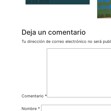
Jul 24, 2026
cond
Jun 30
Deja un comentario
Tu dirección de correo electrónico no será publ
Comentario
*
Nombre
*