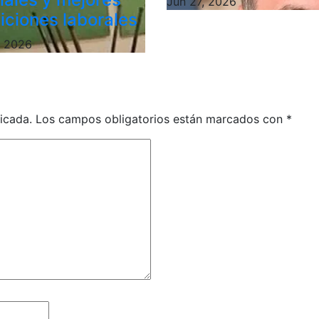
Jun 27, 2026
iciones laborales
, 2026
icada.
Los campos obligatorios están marcados con
*