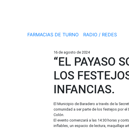
FARMACIAS DE TURNO
RADIO / REDES
16 de agosto de 2024
“EL PAYASO S
LOS FESTEJOS
INFANCIAS.
El Municipio de Baradero a través de la Secret
comunidad a ser parte de los festejos por el 
Colón.
El evento comenzará a las 14:30 horas y contar
inflables, un espacio de lectura, maquillaje ar