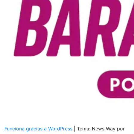
Funciona gracias a WordPress
|
Tema: News Way por