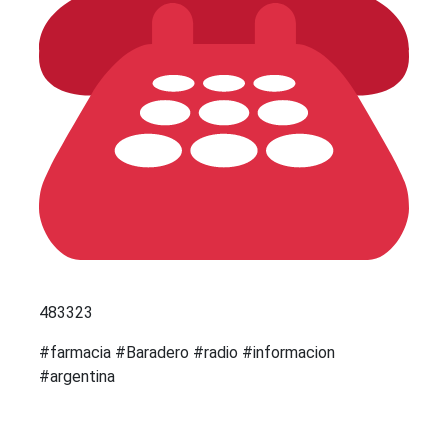
483323
#farmacia #Baradero #radio #informacion
#argentina