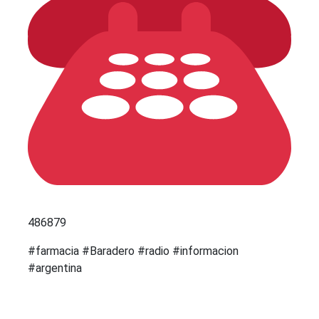
486879
#farmacia #Baradero #radio #informacion
#argentina