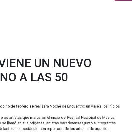
 VIENE UN NUEVO
NO A LAS 50
o 15 de febrero se realizará Noche de Encuentro: un viaje a los inicios
meros artistas que marcaron el inicio del Festival Nacional de Música
 se llamó en sus orígenes, artistas baraderenses junto a integrantes
adelante un espectáculo con repertorio de los artistas de aquellos