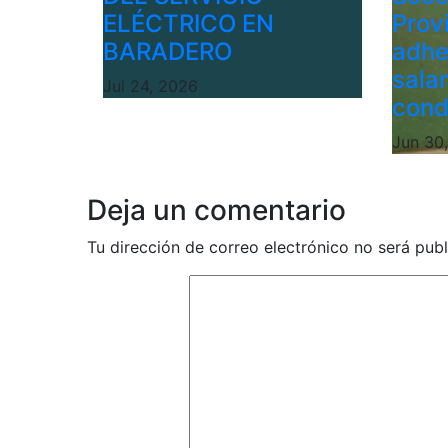
ELÉCTRICO EN
Provi
BARADERO
adhe
sala
Jul 24, 2026
cond
Jun 30
Deja un comentario
Tu dirección de correo electrónico no será publ