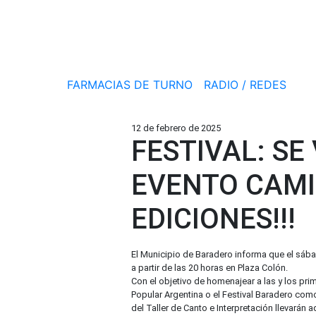
FARMACIAS DE TURNO
RADIO / REDES
12 de febrero de 2025
FESTIVAL: SE
EVENTO CAMI
EDICIONES!!!
El Municipio de Baradero informa que el sábad
a partir de las 20 horas en Plaza Colón.
Con el objetivo de homenajear a las y los pri
Popular Argentina o el Festival Baradero como
del Taller de Canto e Interpretación llevarán 