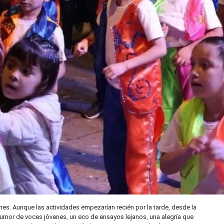
nes. Aunque las actividades empezarían recién por la tarde, desde la
 rumor de voces jóvenes, un eco de ensayos lejanos, una alegría que