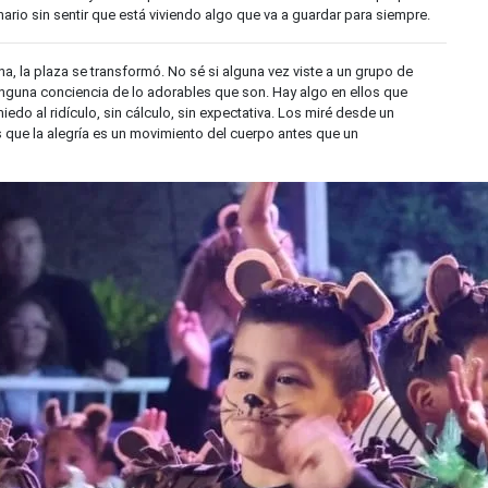
rio sin sentir que está viviendo algo que va a guardar para siempre.
a, la plaza se transformó. No sé si alguna vez viste a un grupo de
inguna conciencia de lo adorables que son. Hay algo en ellos que
 miedo al ridículo, sin cálculo, sin expectativa. Los miré desde un
que la alegría es un movimiento del cuerpo antes que un