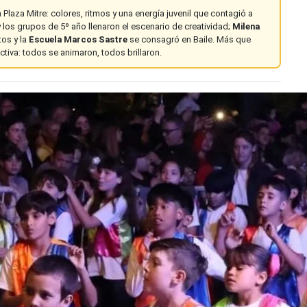
a Plaza Mitre: colores, ritmos y una energía juvenil que contagió a
 y los grupos de 5º año llenaron el escenario de creatividad;
Milena
os y la
Escuela Marcos Sastre
se consagró en Baile. Más que
tiva: todos se animaron, todos brillaron.