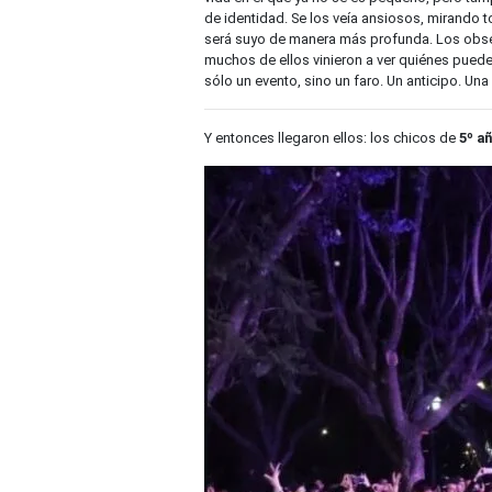
de identidad. Se los veía ansiosos, mirando
será suyo de manera más profunda. Los obser
muchos de ellos vinieron a ver quiénes pueden
sólo un evento, sino un faro. Un anticipo. Un
Y entonces llegaron ellos: los chicos de
5º a