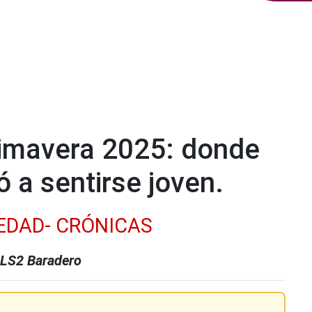
rimavera 2025: donde
ó a sentirse joven.
EDAD- CRÓNICAS
 LS2 Baradero