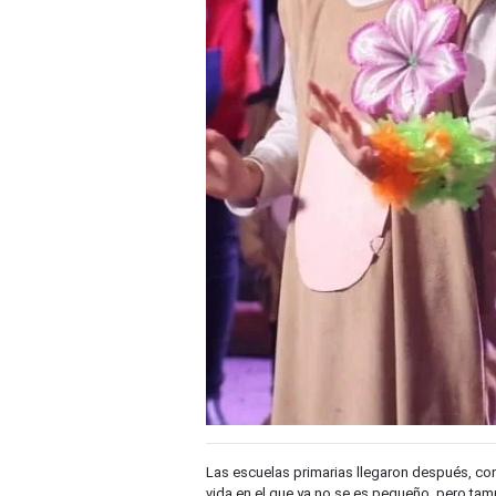
Las escuelas primarias llegaron después, co
vida en el que ya no se es pequeño, pero ta