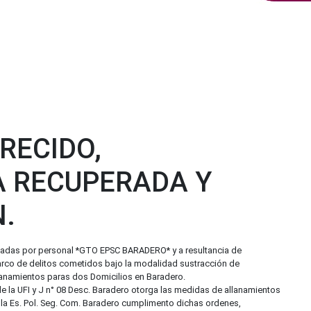
RECIDO,
 RECUPERADA Y
.
alizadas por personal *GTO EPSC BARADERO* y a resultancia de
rco de delitos cometidos bajo la modalidad sustracción de
allanamientos paras dos Domicilios en Baradero.
 la UFI y J n° 08 Desc. Baradero otorga las medidas de allanamientos
e la Es. Pol. Seg. Com. Baradero cumplimento dichas ordenes,