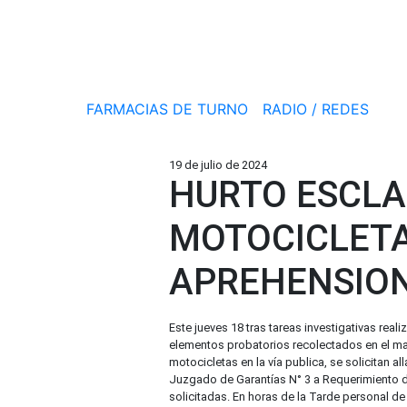
FARMACIAS DE TURNO
RADIO / REDES
19 de julio de 2024
HURTO ESCLA
MOTOCICLETA
APREHENSION
Este jueves 18 tras tareas investigativas re
elementos probatorios recolectados en el ma
motocicletas en la vía publica, se solicitan 
Juzgado de Garantías N° 3 a Requerimiento de
solicitadas. En horas de la Tarde personal d