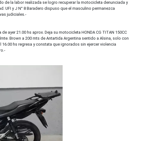
o de la labor realizada se logro recuperar la motocicleta denunciada y
d. UFI y J N° 8 Baradero dispuso que el masculino permanezca
vas judiciales.-
 de ayer 21.00 hs aprox. Deja su motocicleta HONDA CG TITAN 150CC
lmte. Brown a 200 mts de Antartida Argentina sentido a Alsina, solo con
l 16.00 hs regresa y constata que ignorados sin ejercer violencia
o.-