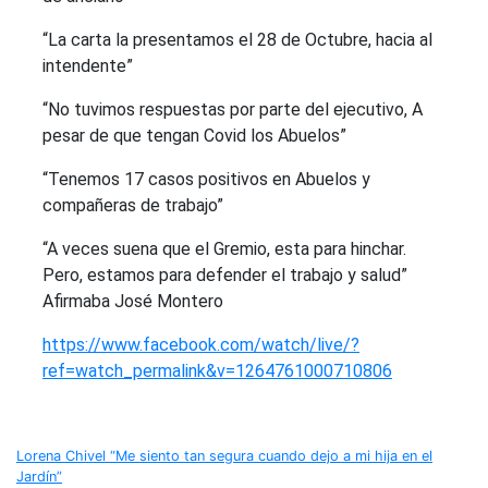
“La carta la presentamos el 28 de Octubre, hacia al
intendente”
“No tuvimos respuestas por parte del ejecutivo, A
pesar de que tengan Covid los Abuelos”
“Tenemos 17 casos positivos en Abuelos y
compañeras de trabajo”
“A veces suena que el Gremio, esta para hinchar.
Pero, estamos para defender el trabajo y salud”
Afirmaba José Montero
https://www.facebook.com/watch/live/?
ref=watch_permalink&v=1264761000710806
Navegación
Lorena Chivel “Me siento tan segura cuando dejo a mi hija en el
Jardín”