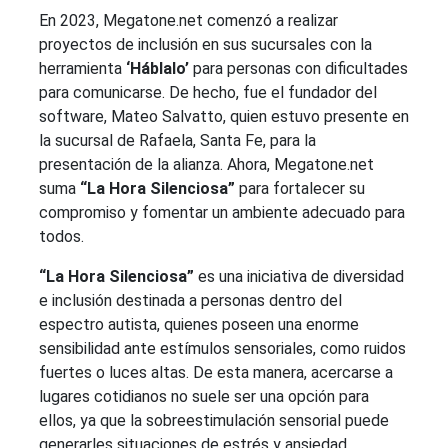
En 2023, Megatone.net comenzó a realizar
proyectos de inclusión en sus sucursales con la
herramienta
‘Háblalo’
para personas con dificultades
para comunicarse. De hecho, fue el fundador del
software, Mateo Salvatto, quien estuvo presente en
la sucursal de Rafaela, Santa Fe, para la
presentación de la alianza. Ahora, Megatone.net
suma
“La
Hora Silenciosa”
para fortalecer su
compromiso y fomentar un ambiente adecuado para
todos.
“La Hora Silenciosa”
es una iniciativa de diversidad
e inclusión destinada a personas dentro del
espectro autista, quienes poseen una enorme
sensibilidad ante estímulos sensoriales, como ruidos
fuertes o luces altas. De esta manera, acercarse a
lugares cotidianos no suele ser una opción para
ellos, ya que la sobreestimulación sensorial puede
generarles situaciones de estrés y ansiedad.