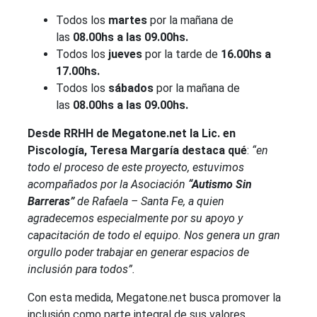
Todos los
martes
por la mañana de
las
08.00hs a las 09.00hs.
Todos los
jueves
por la tarde de
16.00hs a
17.00hs.
Todos los
sábados
por la mañana de
las
08.00hs a las 09.00hs.
Desde RRHH de Megatone.net la Lic. en
Piscología, Teresa Margaría destaca qué
:
“en
todo el proceso de este proyecto, estuvimos
acompañados por la Asociación
“Autismo Sin
Barreras”
de Rafaela – Santa Fe, a quien
agradecemos especialmente por su apoyo y
capacitación de todo el equipo. Nos genera un gran
orgullo poder trabajar en generar espacios de
inclusión para todos”.
Con esta medida, Megatone.net busca promover la
inclusión como parte integral de sus valores