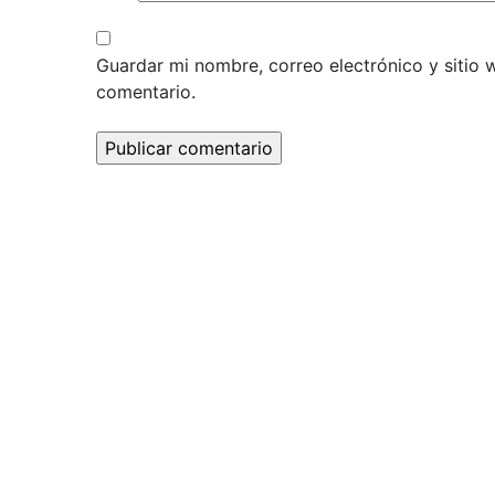
Guardar mi nombre, correo electrónico y sitio
comentario.