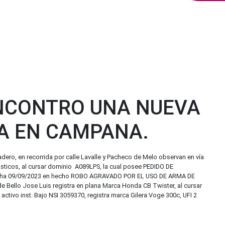
ENCONTRO UNA NUEVA
A EN CAMPANA.
radero, en recorrida por calle Lavalle y Pacheco de Melo observan en vía
lásticos, al cursar dominio A089LPS, la cual posee PEDIDO DE
cha 09/09/2023 en hecho ROBO AGRAVADO POR EL USO DE ARMA DE
 Bello Jose Luis registra en plana Marca Honda CB Twister, al cursar
ctivo inst. Bajo NSI 3059370, registra marca Gilera Voge 300c, UFI 2