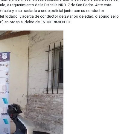
ulo, a requerimiento de la Fiscalía NRO. 7 de San Pedro. Ante esta
ículo y a su traslado a sede policial junto con su conductor.
 del rodado, y acerca de conductor de 29 años de edad, dispuso se lo
CPP) en orden al delito de ENCUBRIMIENTO.