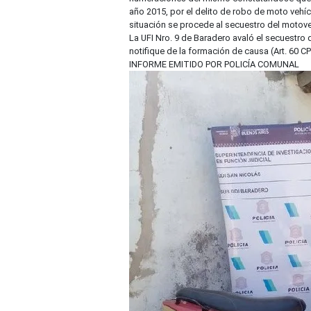
año 2015, por el delito de robo de moto vehíc
situación se procede al secuestro del motoveh
La UFI Nro. 9 de Baradero avaló el secuestro
notifique de la formación de causa (Art. 60 
INFORME EMITIDO POR POLICÍA COMUNAL