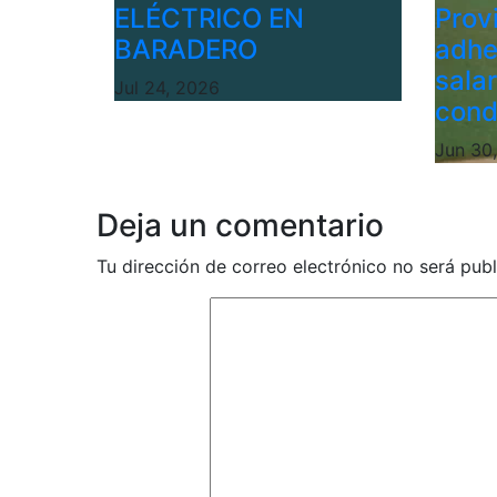
ELÉCTRICO EN
Provi
BARADERO
adhe
sala
Jul 24, 2026
cond
Jun 30
Deja un comentario
Tu dirección de correo electrónico no será publ