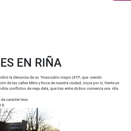
ES EN RIÑA
 recibió la denuncia de un *masculino mayor (47)*, que siendo
ón de las calles Mitre y Roca de nuestra ciudad, cruza por si, frente un
ría conflictos de vieja data, que tras entre dichos comienza una riña
de carácter leve.
 8.