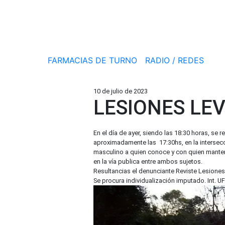
FARMACIAS DE TURNO
RADIO / REDES
10 de julio de 2023
LESIONES LEV
En el día de ayer, siendo las 18:30 horas, se
aproximadamente las 17:30hs, en la intersecci
masculino a quien conoce y con quien mantend
en la vía publica entre ambos sujetos.
Resultancias el denunciante Reviste Lesiones 
Se procura individualización imputado. Int. UFI