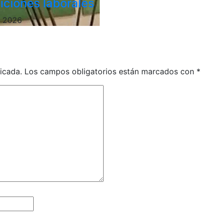
iciones laborales
, 2026
icada.
Los campos obligatorios están marcados con
*