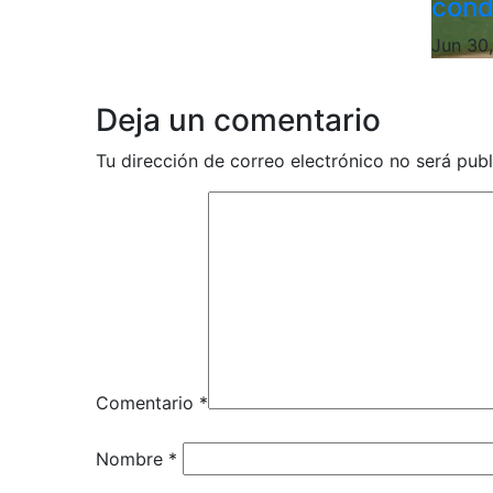
cond
Jun 30
Deja un comentario
Tu dirección de correo electrónico no será publ
Comentario
*
Nombre
*