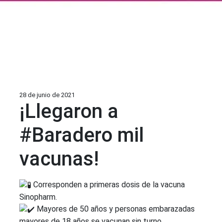
28 de junio de 2021
¡Llegaron a
#Baradero mil
vacunas!
Corresponden a primeras dosis de la vacuna
Sinopharm.
Mayores de 50 años y personas embarazadas
mayores de 18 años se vacunan sin turno.