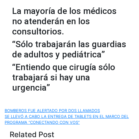
La mayoría de los médicos
no atenderán en los
consultorios.
“Sólo trabajarán las guardias
de adultos y pediátrica”
“Entiendo que cirugía sólo
trabajará si hay una
urgencia”
Navegación
BOMBEROS FUE ALERTADO POR DOS LLAMADOS
SE LLEVÓ A CABO LA ENTREGA DE TABLETS EN EL MARCO DEL
de
PROGRAMA “CONECTANDO CON VOS”
Related Post
entradas