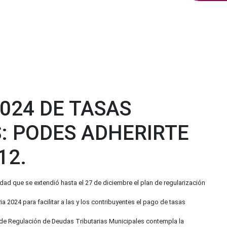
024 DE TASAS
S: PODES ADHERIRTE
12.
dad que se extendió hasta el 27 de diciembre el plan de regularización
a 2024 para facilitar a las y los contribuyentes el pago de tasas
 de Regulación de Deudas Tributarias Municipales contempla la