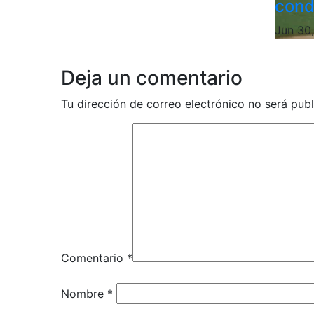
cond
Jun 30
Deja un comentario
Tu dirección de correo electrónico no será publ
Comentario
*
Nombre
*