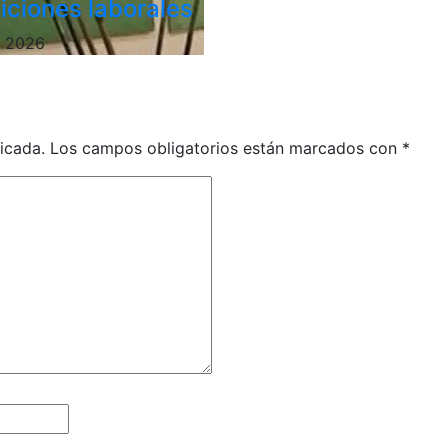
iciones laborales
, 2026
icada.
Los campos obligatorios están marcados con
*