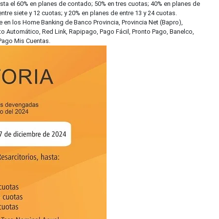
sta el 60% en planes de contado; 50% en tres cuotas; 40% en planes de
ntre siete y 12 cuotas; y 20% en planes de entre 13 y 24 cuotas.
e en los Home Banking de Banco Provincia, Provincia Net (Bapro),
to Automático, Red Link, Rapipago, Pago Fácil, Pronto Pago, Banelco,
Pago Mis Cuentas.