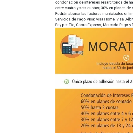
condonación de intereses resarcitorios de ha
entre cuatro y seis cuotas; 30% en planes de e
Podrán abonar las facturas municipales onlin
Servicios de Pago Visa: Visa Home, Visa Débi
Pey per Tic, Cobro Express, Mercado Pago y 