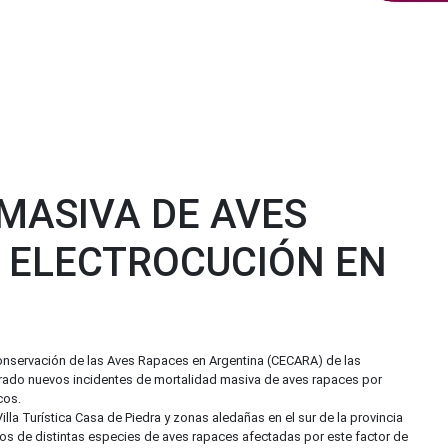
ASIVA DE AVES
 ELECTROCUCIÓN EN
Conservación de las Aves Rapaces en Argentina (CECARA) de las
rado nuevos incidentes de mortalidad masiva de aves rapaces por
cos.
illa Turística Casa de Piedra y zonas aledañas en el sur de la provincia
os de distintas especies de aves rapaces afectadas por este factor de