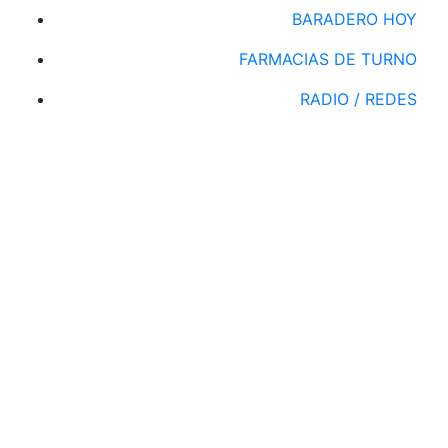
BARADERO HOY
FARMACIAS DE TURNO
RADIO / REDES