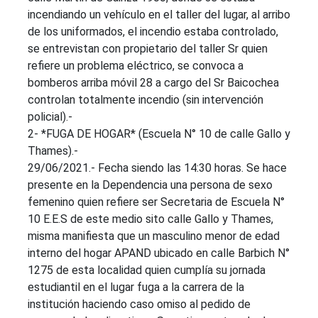
incendiando un vehículo en el taller del lugar, al arribo
de los uniformados, el incendio estaba controlado,
se entrevistan con propietario del taller Sr quien
refiere un problema eléctrico, se convoca a
bomberos arriba móvil 28 a cargo del Sr Baicochea
controlan totalmente incendio (sin intervención
policial).-
2- *FUGA DE HOGAR* (Escuela N° 10 de calle Gallo y
Thames).-
29/06/2021.- Fecha siendo las 14:30 horas. Se hace
presente en la Dependencia una persona de sexo
femenino quien refiere ser Secretaria de Escuela N°
10 E.E.S de este medio sito calle Gallo y Thames,
misma manifiesta que un masculino menor de edad
interno del hogar APAND ubicado en calle Barbich N°
1275 de esta localidad quien cumplía su jornada
estudiantil en el lugar fuga a la carrera de la
institución haciendo caso omiso al pedido de