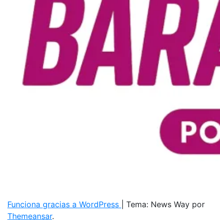
Funciona gracias a WordPress
|
Tema: News Way por
Themeansar
.