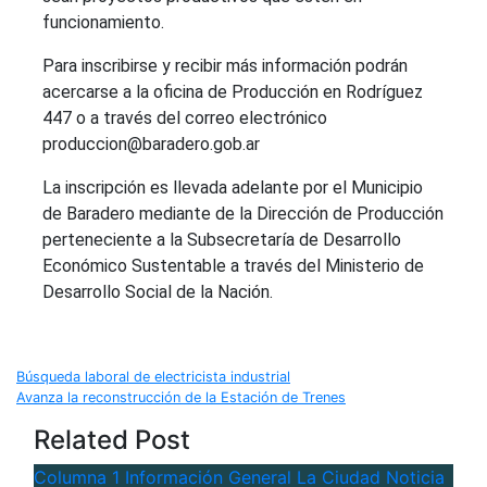
funcionamiento.
Para inscribirse y recibir más información podrán
acercarse a la oficina de Producción en Rodríguez
447 o a través del correo electrónico
produccion@baradero.gob.ar
La inscripción es llevada adelante por el Municipio
de Baradero mediante de la Dirección de Producción
perteneciente a la Subsecretaría de Desarrollo
Económico Sustentable a través del Ministerio de
Desarrollo Social de la Nación.
Navegación
Búsqueda laboral de electricista industrial
Avanza la reconstrucción de la Estación de Trenes
de
Related Post
entradas
Columna 1
Información General
La Ciudad
Noticia