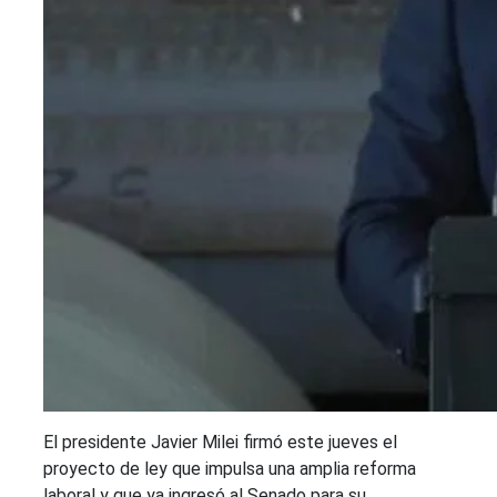
El presidente Javier Milei firmó este jueves el
proyecto de ley que impulsa una amplia reforma
laboral y que ya ingresó al Senado para su