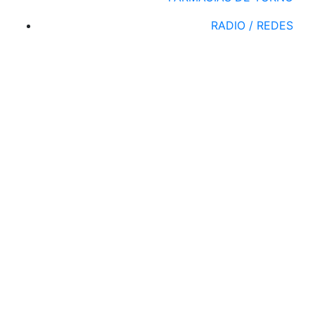
RADIO / REDES