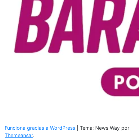
Funciona gracias a WordPress
|
Tema: News Way por
Themeansar
.