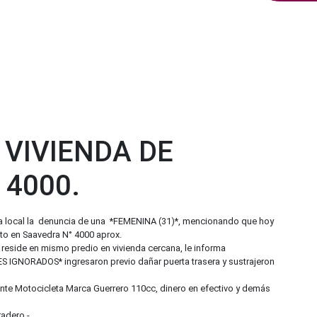
 VIVIENDA DE
 4000.
aría local la denuncia de una *FEMENINA (31)*, mencionando que hoy
sito en Saavedra N° 4000 aprox.
 reside en mismo predio en vivienda cercana, le informa
 IGNORADOS* ingresaron previo dañar puerta trasera y sustrajeron
tante Motocicleta Marca Guerrero 110cc, dinero en efectivo y demás
radero.-