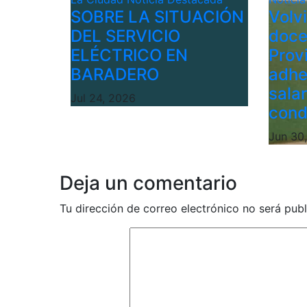
SOBRE LA SITUACIÓN
Volv
DEL SERVICIO
doce
ELÉCTRICO EN
Provi
BARADERO
adhe
sala
Jul 24, 2026
cond
Jun 30
Deja un comentario
Tu dirección de correo electrónico no será publ