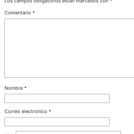
Los campos obligatorios están marcados con
*
Comentario
*
Nombre
*
Correo electrónico
*