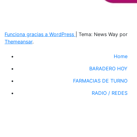
Funciona gracias a WordPress
|
Tema: News Way por
Themeansar
.
Home
BARADERO HOY
FARMACIAS DE TURNO
RADIO / REDES