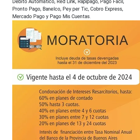
Débito Automático, Red Link, Rapipago, Pago Fácil,
Pronto Pago, Banelco, Pey per Tic, Cobro Express,
Mercado Pago y Pago Mis Cuentas.