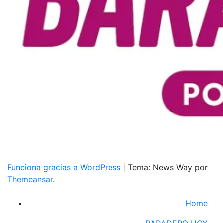
Funciona gracias a WordPress
|
Tema: News Way por
Themeansar
.
Home
BARADERO HOY