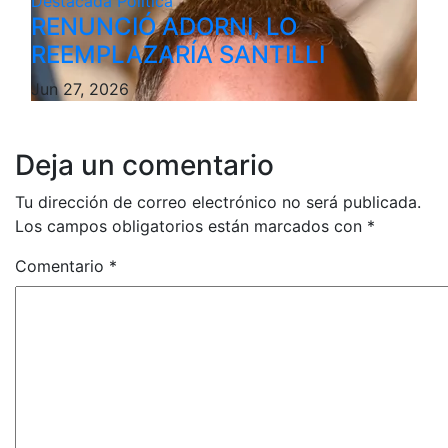
Destacada
Politica
RENUNCIÓ ADORNI, LO
REEMPLAZARÍA SANTILLI
Jun 27, 2026
Deja un comentario
Tu dirección de correo electrónico no será publicada.
Los campos obligatorios están marcados con
*
Comentario
*