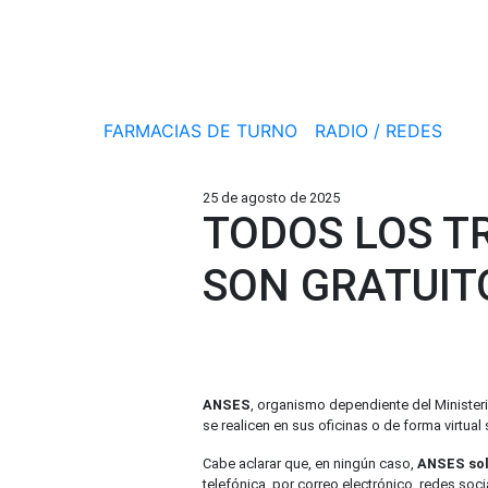
FARMACIAS DE TURNO
RADIO / REDES
25 de agosto de 2025
TODOS LOS T
SON GRATUIT
ANSES
, organismo dependiente del Minister
se realicen en sus oficinas o de forma virtual
Cabe aclarar que, en ningún caso,
ANSES soli
telefónica, por correo electrónico, redes soci