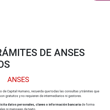
RÁMITES DE ANSES
OS
ANSES
io de Capital Humano, recuerda que todas las consultas y trámites que
 son gratuitos y no requieren de intermediarios ni gestores.
cita datos personales, claves o información bancaria
de forma
ales ni mensajes de texto.