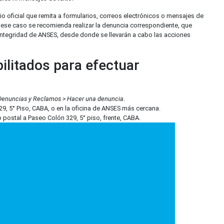
tio oficial que remita a formularios, correos electrónicos o mensajes de
ese caso se recomienda realizar la denuncia correspondiente, que
 Integridad de ANSES, desde donde se llevarán a cabo las acciones
bilitados para efectuar
Denuncias y Reclamos > Hacer una denuncia
.
9, 5° Piso, CABA, o en la oficina de ANSES más cercana.
postal a Paseo Colón 329, 5° piso, frente, CABA.