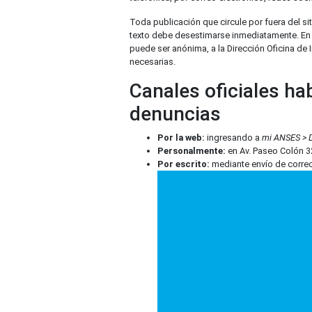
Toda publicación que circule por fuera del si
texto debe desestimarse inmediatamente. En 
puede ser anónima, a la Dirección Oficina de
necesarias.
Canales oficiales ha
denuncias
Por la web:
ingresando a
mi ANSES > 
Personalmente:
en Av. Paseo Colón 32
Por escrito:
mediante envío de correo 