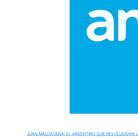
Navegación
JUAN MALDACENA: EL ARGENTINO QUE REVOLUCIONA L