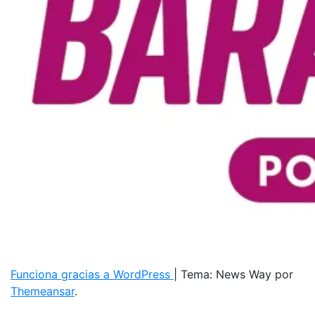
Funciona gracias a WordPress
|
Tema: News Way por
Themeansar
.