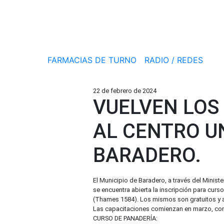
FARMACIAS DE TURNO
RADIO / REDES
22 de febrero de 2024
VUELVEN LOS
AL CENTRO U
BARADERO.
El Municipio de Baradero, a través del Minis
se encuentra abierta la inscripción para curs
(Thames 1584). Los mismos son gratuitos y 
Las capacitaciones comienzan en marzo, con 
CURSO DE PANADERÍA: