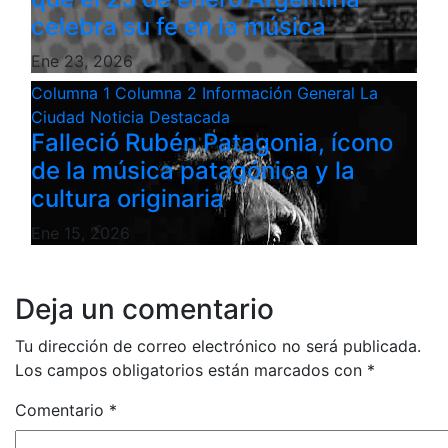
celebra su fe en la música
Ene 23, 2026
Columna 1
Columna 2
Información General
La
Ciudad
Noticia Destacada
Falleció Rubén Patagonia, ícono
de la música patagónica y la
cultura originaria
Ene 15, 2026
Deja un comentario
Tu dirección de correo electrónico no será publicada.
Los campos obligatorios están marcados con
*
Comentario
*