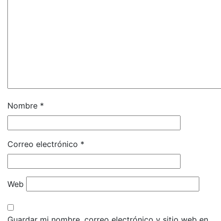
Nombre
*
Correo electrónico
*
Web
Guardar mi nombre, correo electrónico y sitio web en