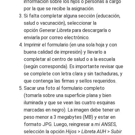
información sobre los hijos o personas a cargo
por la que se recibe la asignación.
Si falta completar alguna sección (educación,
salud o vacunación), seleccionar la
opción
Generar Libreta
para descargarla o
enviarla por correo electrónico.
Imprimir el formulario (en una sola hoja y con
buena calidad de impresión) y llevarlo a
completar al centro de salud o a la escuela
(según corresponda). Es importante revisar que
se complete con letra clara y sin tachaduras, y
que contenga las firmas y sellos requeridos.
Sacar una foto al formulario completo
(tomarla sobre una superficie plana y bien
iluminada y que se vean las cuatro esquinas
marcadas en negro). La imagen debe tener un
peso menor a 3 megabytes (MB) y estar en
formato JPG. Luego, reingresar a
mi ANSES
,
selección la opción
Hijos
>
Libreta AUH
>
Subir