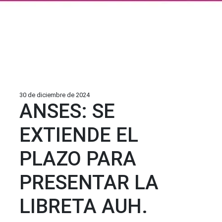
30 de diciembre de 2024
ANSES: SE
EXTIENDE EL
PLAZO PARA
PRESENTAR LA
LIBRETA AUH.