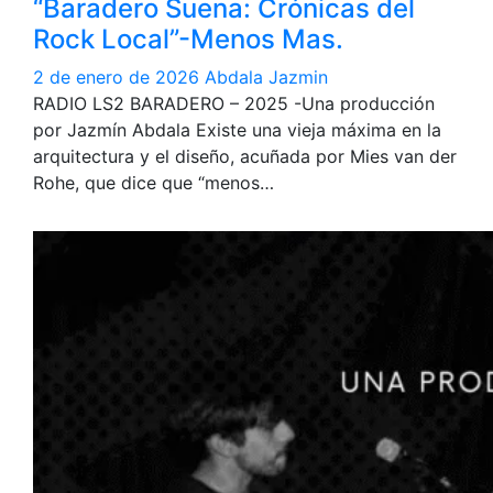
“Baradero Suena: Crónicas del
Rock Local”-Menos Mas.
2 de enero de 2026
Abdala Jazmin
RADIO LS2 BARADERO – 2025 -Una producción
por Jazmín Abdala Existe una vieja máxima en la
arquitectura y el diseño, acuñada por Mies van der
Rohe, que dice que “menos…