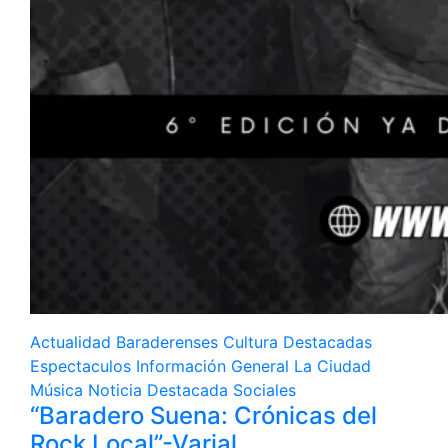
Actualidad
Baraderenses
Cultura
Destacadas
Espectaculos
Información General
La Ciudad
Música
Noticia Destacada
Sociales
“Baradero Suena: Crónicas del
Rock Local”-Varial.