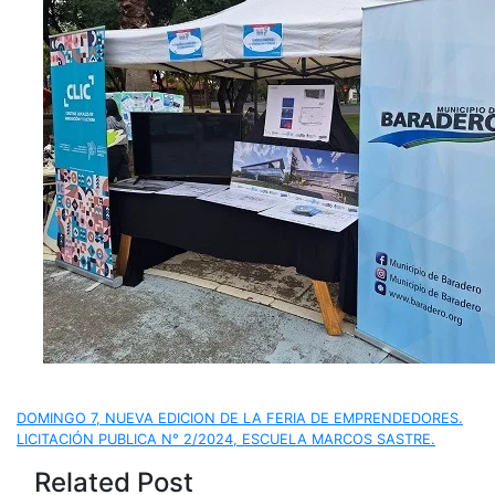
Navegación
DOMINGO 7, NUEVA EDICION DE LA FERIA DE EMPRENDEDORES.
LICITACIÓN PUBLICA N° 2/2024, ESCUELA MARCOS SASTRE.
de
Related Post