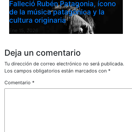
Falleció Rubén Patagonia, ícono
de la música patagónica y la
cultura originaria
Ene 15, 2026
Deja un comentario
Tu dirección de correo electrónico no será publicada.
Los campos obligatorios están marcados con
*
Comentario
*