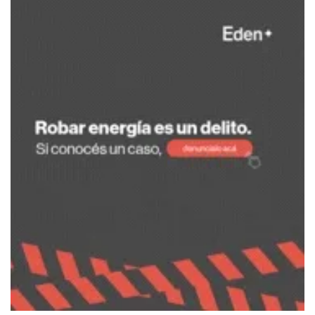
de
entradas