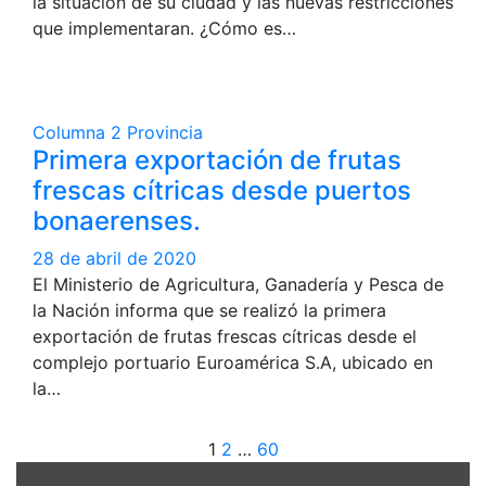
la situación de su ciudad y las nuevas restricciones
que implementaran. ¿Cómo es…
Columna 2
Provincia
Primera exportación de frutas
frescas cítricas desde puertos
bonaerenses.
28 de abril de 2020
El Ministerio de Agricultura, Ganadería y Pesca de
la Nación informa que se realizó la primera
exportación de frutas frescas cítricas desde el
complejo portuario Euroamérica S.A, ubicado en
la…
Paginación
1
2
…
60