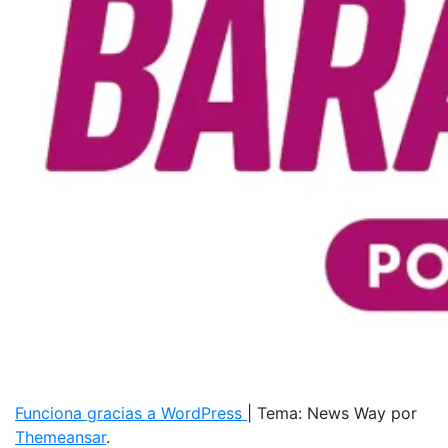
Funciona gracias a WordPress
|
Tema: News Way por
Themeansar
.