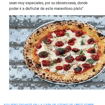
sean muy especiales, por su idiosincrasia, donde
poder ir a disfrutar de este maravilloso plato”.
AGUJERO GIGANTE EN LA CAPA DE OZONO SE UBICÓ SOBRE